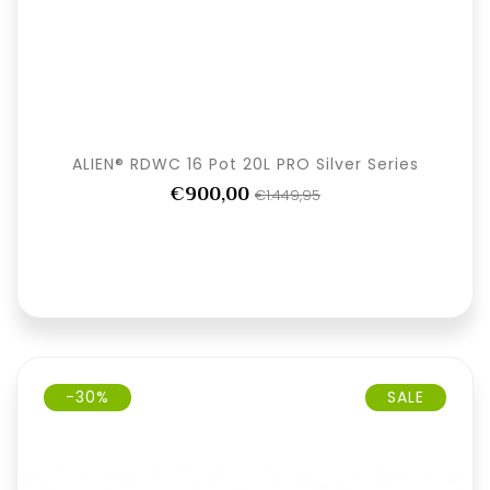
ALIEN® RDWC 16 Pot 20L PRO Silver Series
€900,00
€1.449,95
-30%
SALE