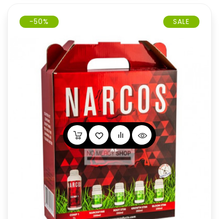
-50%
SALE