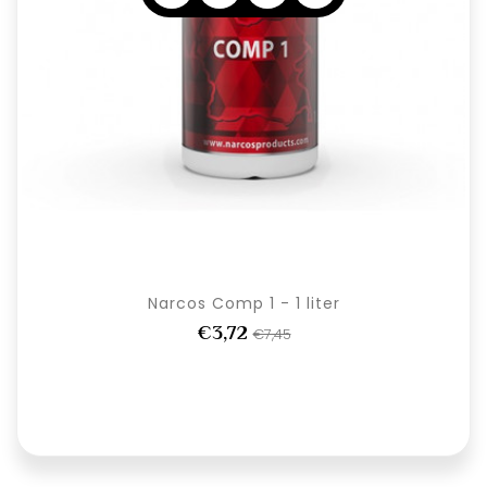
Narcos Comp 1 - 1 liter
€3,72
€7,45