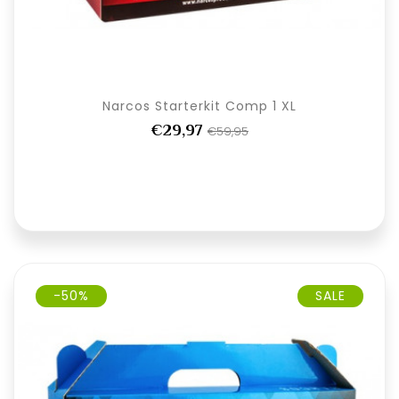
Narcos Starterkit Comp 1 XL
€29,97
€59,95
-50%
SALE