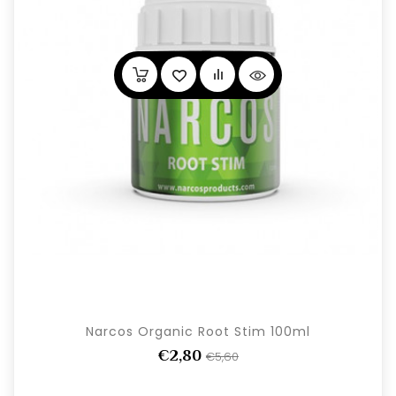
Narcos Organic Root Stim 100ml
€2,80
€5,60