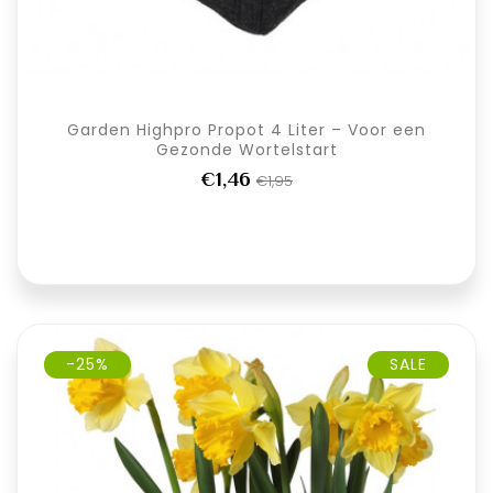
Garden Highpro Propot 4 Liter – Voor een
Gezonde Wortelstart
€1,46
€1,95
-25%
SALE