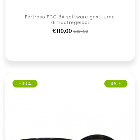
Fertraso FCC 8A software gestuurde
klimaatregelaar
€110,00
€137,50
-30%
SALE