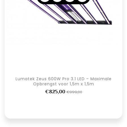
Lumatek Zeus 600W Pro 3.1 LED – Maximale
Opbrengst voor 1,5m x 1,5m
€825,00
€999,00