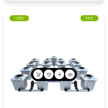
-38%
SALE