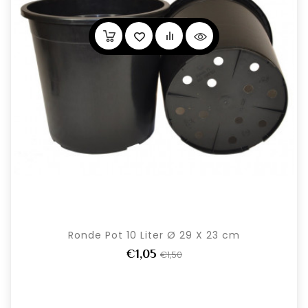
Ronde Pot 10 Liter Ø 29 X 23 cm
€1,05
€1,50