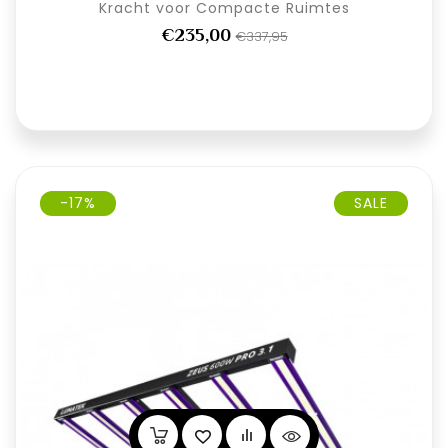
Kracht voor Compacte Ruimtes
€235,00
€337,95
-17%
SALE