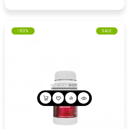
-50%
SALE