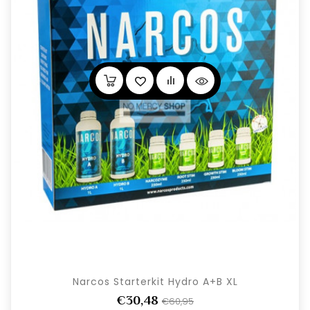
Narcos Starterkit Hydro A+B XL
€30,48
€60,95