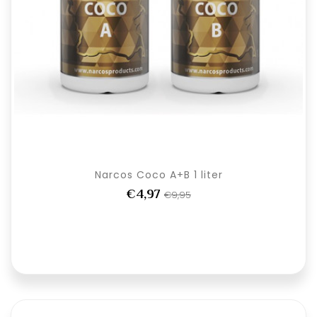
Narcos Coco A+B 1 liter
€4,97
€9,95