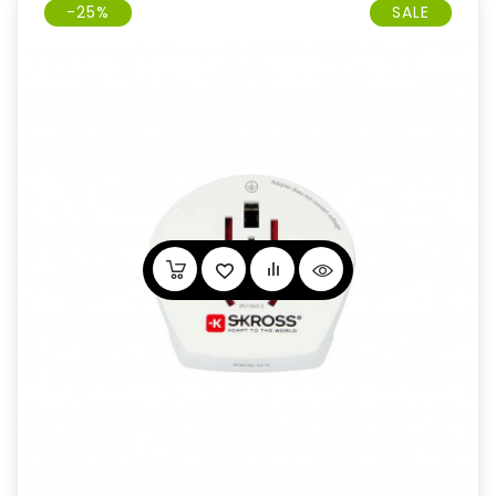
-25%
SALE