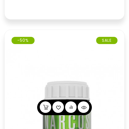
-50%
SALE