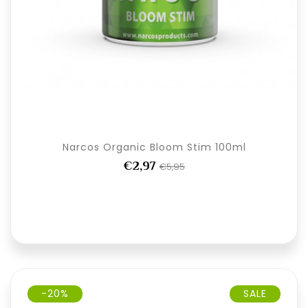
Narcos Organic Bloom Stim 100ml
€2,97
€5,95
-20%
SALE