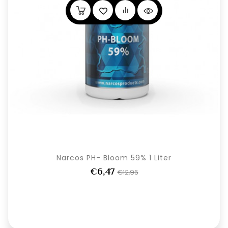
Narcos PH- Bloom 59% 1 Liter
€6,47
€12,95