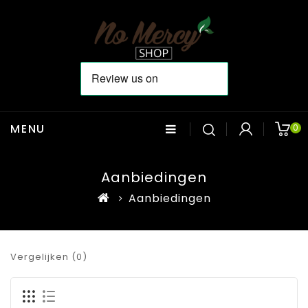
MENU
0
Aanbiedingen
Aanbiedingen
Vergelijken (0)