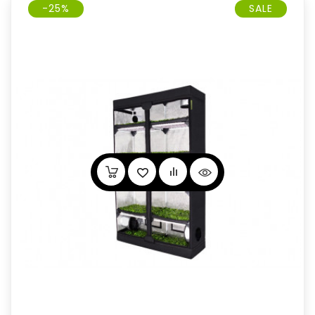
-25%
SALE