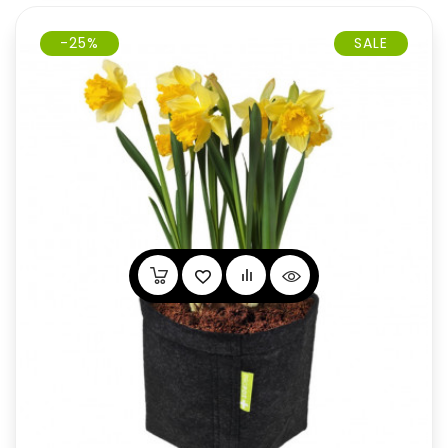
-25%
SALE