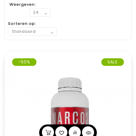
Weergeven:
Sorteren op:
-50%
SALE