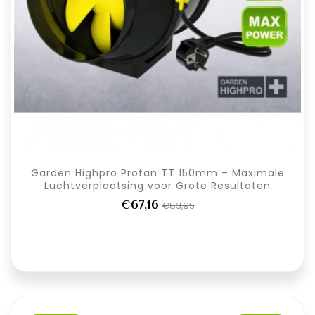
Garden Highpro Profan TT 150mm – Maximale
Luchtverplaatsing voor Grote Resultaten
€67,16
€83,95