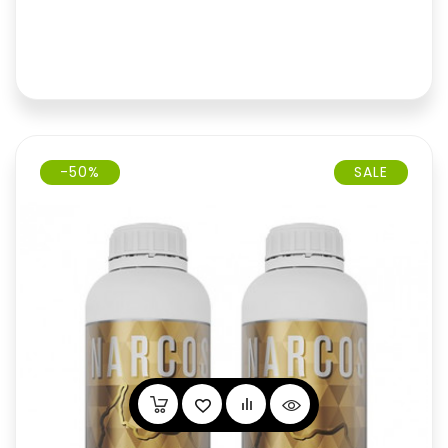
-50%
SALE