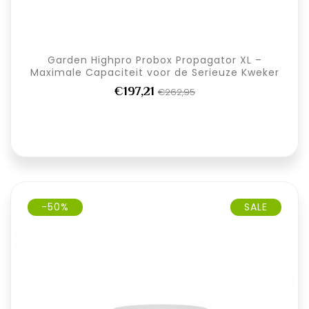
Garden Highpro Probox Propagator XL –
Maximale Capaciteit voor de Serieuze Kweker
€197,21
€262,95
-50%
SALE