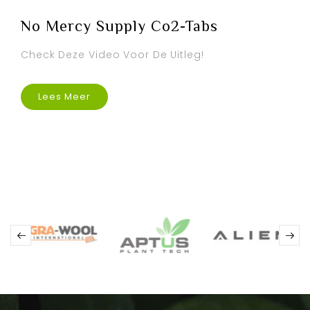
No Mercy Supply Co2-Tabs
Check Deze Video Voor De Uitleg!
Lees Meer