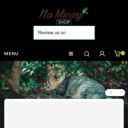
MENU
0