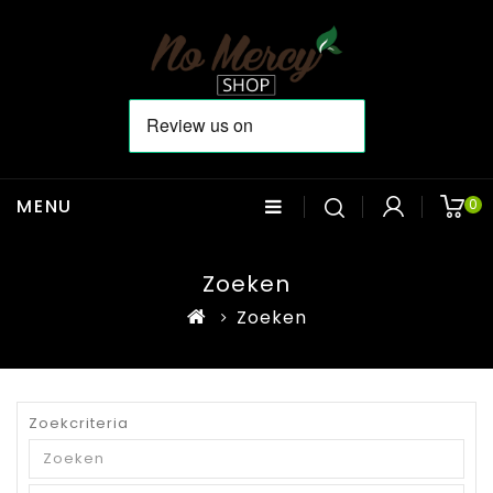
MENU
0
Zoeken
Zoeken
Zoekcriteria