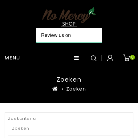
MENU
0
Zoeken
Zoeken
Zoekcriteria