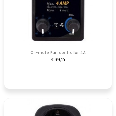
Cli-mate Fan controller 4A
€39,15