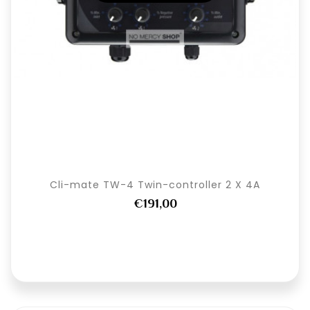
Cli-mate TW-4 Twin-controller 2 X 4A
€191,00