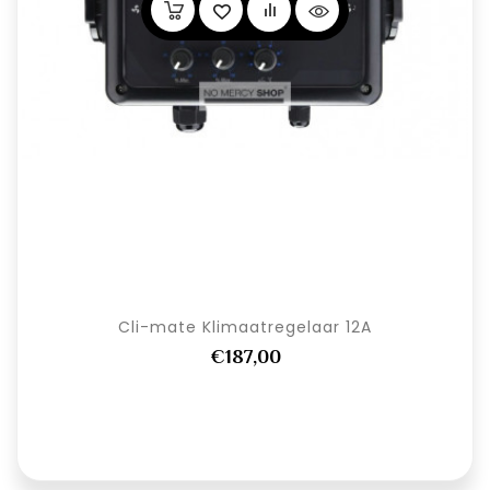
Cli-mate Klimaatregelaar 12A
€187,00