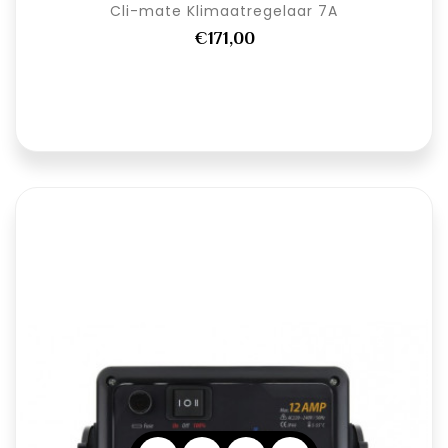
Cli-mate Klimaatregelaar 7A
€171,00