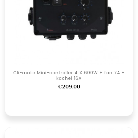
Cli-mate Mini-controller 4 X 600W + fan 7A +
kachel 16A
€209,00