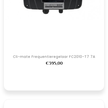
Cli-mate Frequentieregelaar FC2010-T7 7A
€395,00