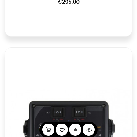
€295,00