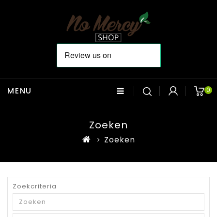
MENU
0
Zoeken
Zoeken
Zoekcriteria