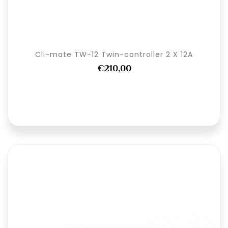
Cli-mate TW-12 Twin-controller 2 X 12A
€210,00