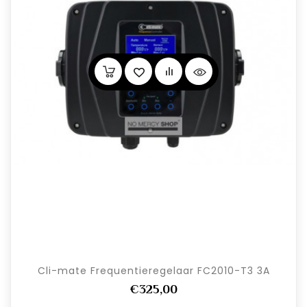
Cli-mate Frequentieregelaar FC2010-T3 3A
€325,00