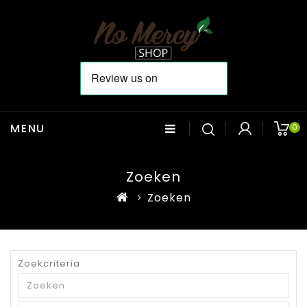
MENU
0
Zoeken
Zoeken
Zoekcriteria