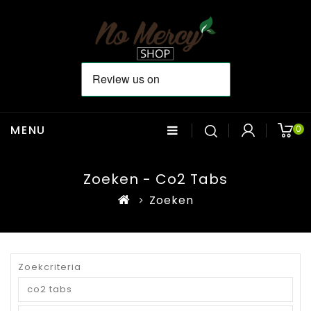
MENU
0
Zoeken - Co2 Tabs
Zoeken
Zoekcriteria