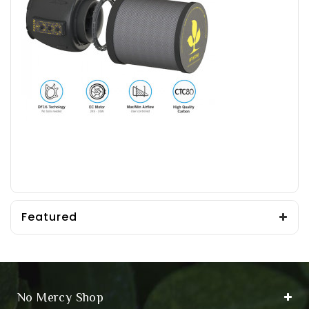
Featured
No Mercy Shop