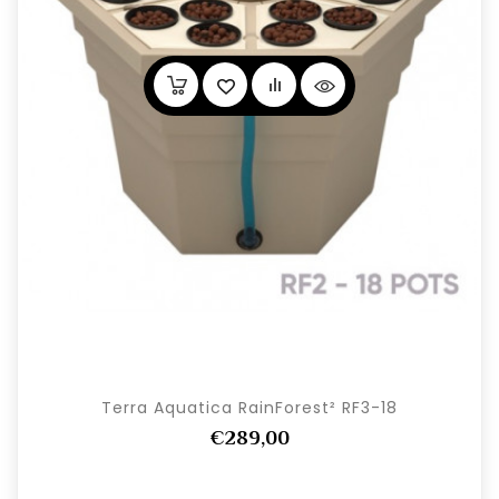
Terra Aquatica RainForest² RF3-18
€289,00