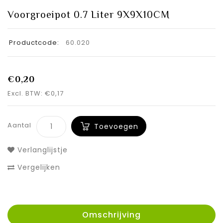
Voorgroeipot 0.7 Liter 9X9X10CM
Productcode:
60.020
€0,20
Excl. BTW: €0,17
Aantal
Toevoegen
Verlanglijstje
Vergelijken
Omschrijving