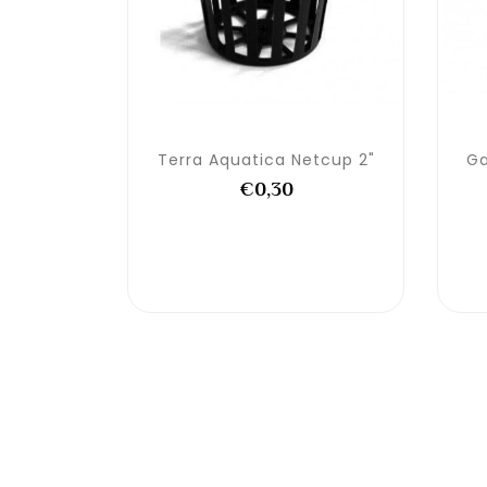
Terra Aquatica Netcup 2"
Ga
€0,30