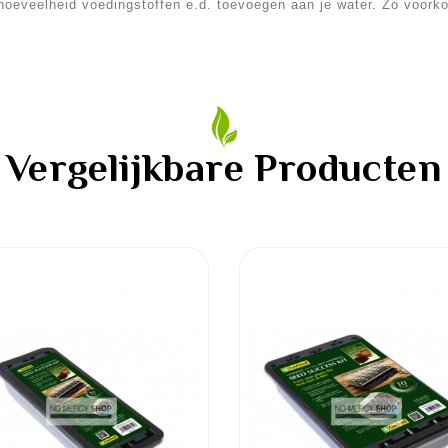
 hoeveelheid voedingstoffen e.d. toevoegen aan je water. Zo voork
Vergelijkbare Producten