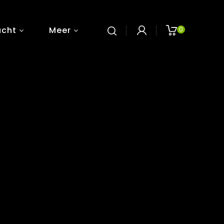
ucht
Meer
0