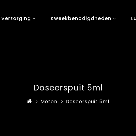
 Verzorging
Kweekbenodigdheden
L
Doseerspuit 5ml
Meten
Doseerspuit 5ml