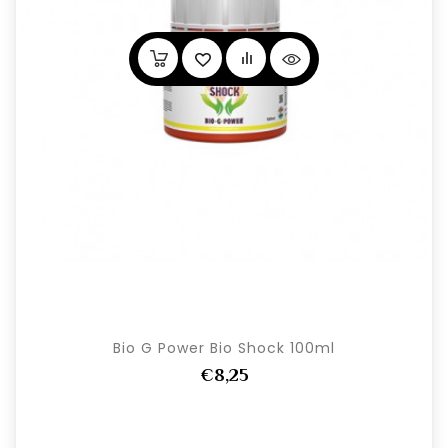
Bio G Power Bio Shock 100ml
€8,25