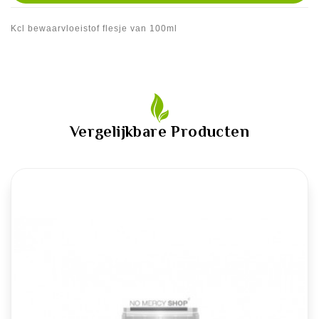
Kcl bewaarvloeistof flesje van 100ml
Vergelijkbare Producten