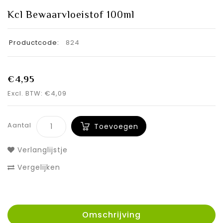
Kcl Bewaarvloeistof 100ml
Productcode:
824
€4,95
Excl. BTW: €4,09
Aantal
Toevoegen
Verlanglijstje
Vergelijken
Omschrijving