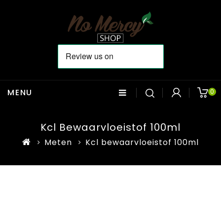
MENU
0
Kcl Bewaarvloeistof 100ml
Meten
Kcl bewaarvloeistof 100ml