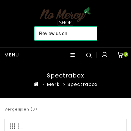
MENU
0
Spectrabox
Merk
Spectrabox
Vergelijken (0)