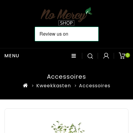
MENU
0
Accessoires
Kweekkasten
Accessoires