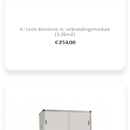
G-tools Bonanza XL uitbreidingsmodule
(0,35m2)
€234,00