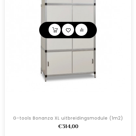
G-tools Bonanza XL uitbreidingsmodule (1m2)
€314,00