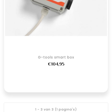
G-tools smart box
€104,95
1 - 3 van 3 (1 pagina's)