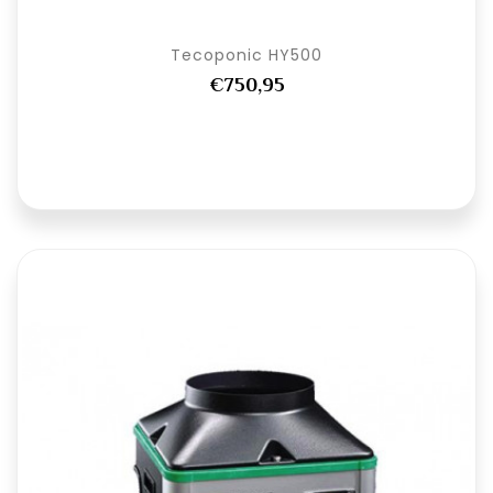
Tecoponic HY500
€750,95