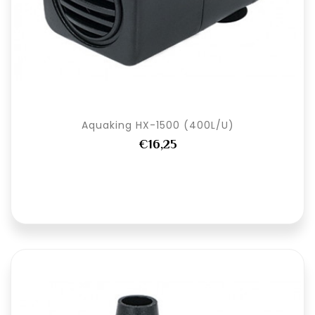
Aquaking HX-1500 (400L/U)
€16,25