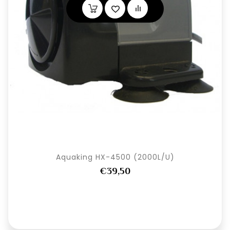
Aquaking HX-4500 (2000L/U)
€39,50