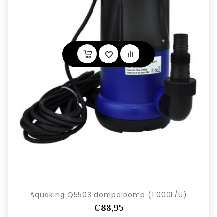
Aquaking Q5503 dompelpomp (11000L/U)
€88,95