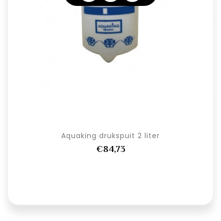
Aquaking drukspuit 2 liter
€84,73