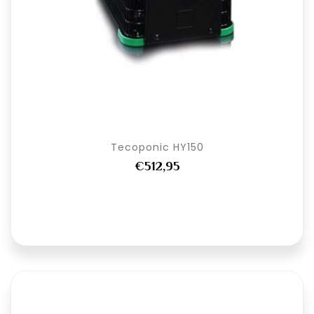
Tecoponic HY150
€512,95