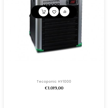
Tecoponic HY1000
€1.019,00