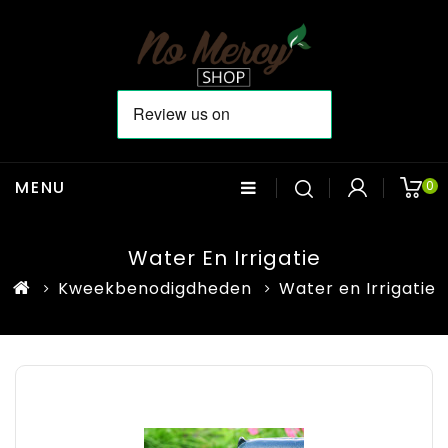
MENU
0
Water En Irrigatie
Kweekbenodigdheden
Water en Irrigatie