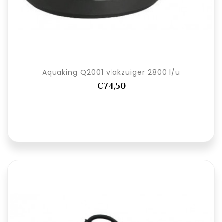
Aquaking Q2001 vlakzuiger 2800 l/u
€74,50