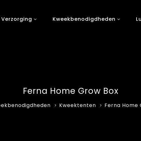
 Verzorging
Kweekbenodigdheden
L
Ferna Home Grow Box
ekbenodigdheden
Kweektenten
Ferna Home 