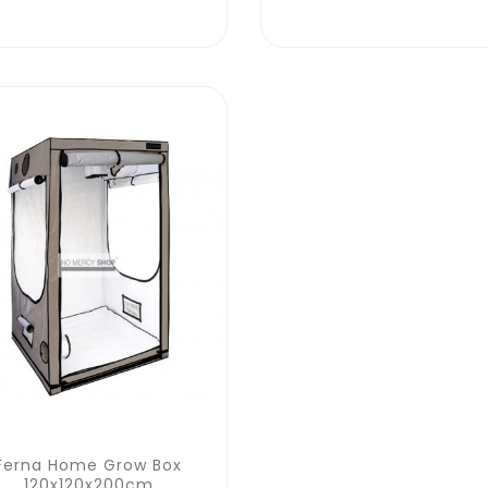
Ferna Home Grow Box
120x120x200cm