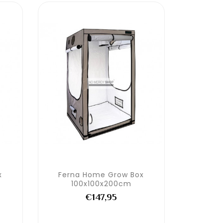
x
Ferna Home Grow Box
100x100x200cm
€147,95