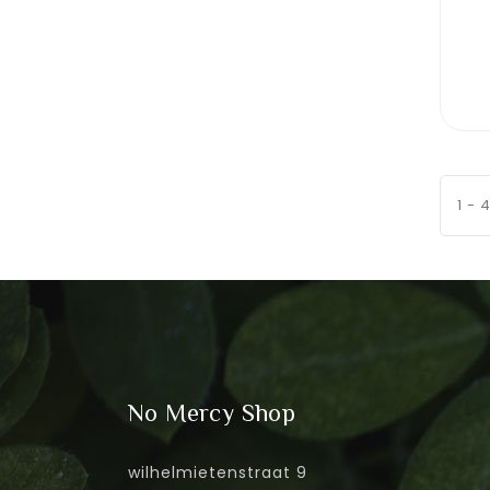
1 - 
No Mercy Shop
wilhelmietenstraat 9