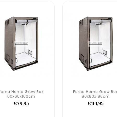
Ferna Home Grow Box
Ferna Home Grow Bo
60x60x160cm
80x80x180cm
€79,95
€114,95