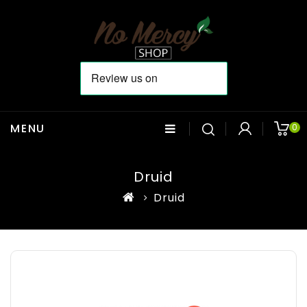
MENU
0
Druid
Druid