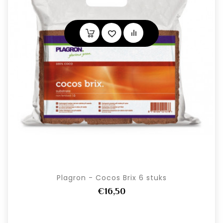
Plagron - Cocos Brix 6 stuks
€16,50