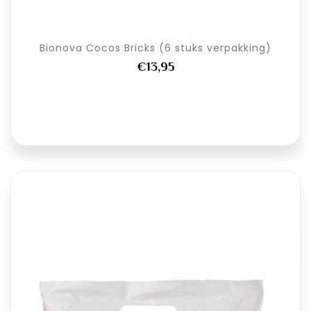
Bionova Cocos Bricks (6 stuks verpakking)
€13,95