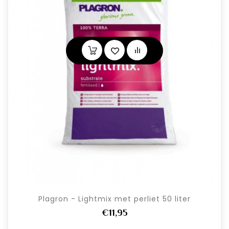
Plagron - Lightmix met perliet 50 liter
€11,95