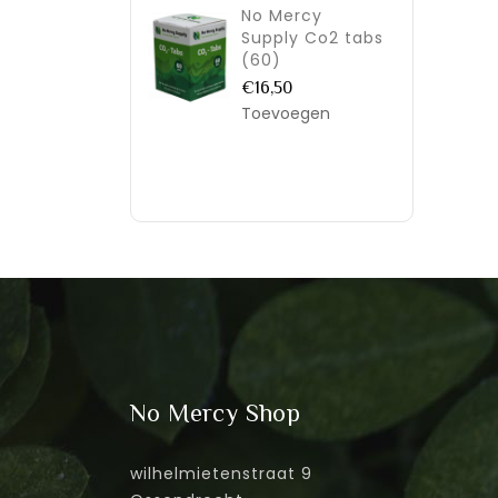
No Mercy
Supply Co2 tabs
(60)
€16,50
Toevoegen
No Mercy Shop
wilhelmietenstraat 9