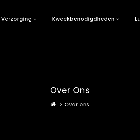
 Verzorging
Kweekbenodigdheden
L
Over Ons
Over ons