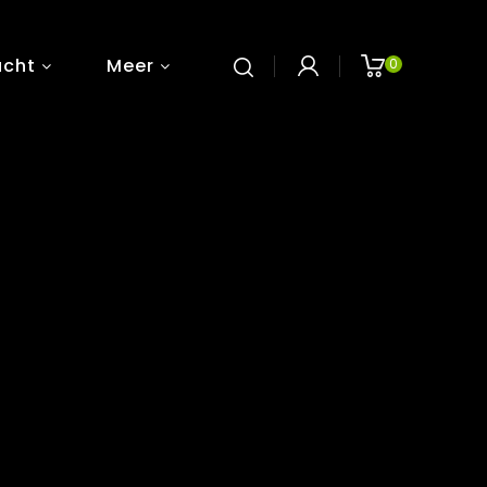
ucht
Meer
0