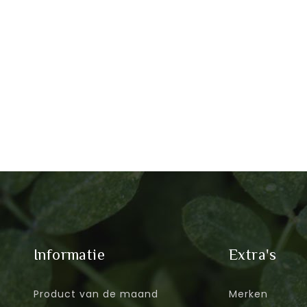
Informatie
Extra's
Product van de maand
Merken