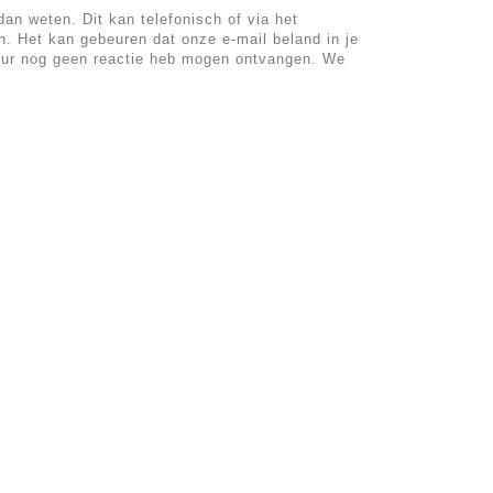
an weten. Dit kan telefonisch of via het
n. Het kan gebeuren dat onze e-mail beland in je
uur nog geen reactie heb mogen ontvangen. We