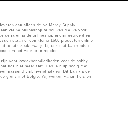
leveren dan alleen de No Mercy Supply
een kleine onlineshop te bouwen die we voor
 de jaren is de onlineshop enorm gegroeid en
ussen staan er een kleine 1600 producten online
at je iets zoekt wat je bij ons niet kan vinden.
est om het voor je te regelen.
e zijn voor kweekbenodigdheden voor de hobby
 het bos niet meer ziet. Heb je hulp nodig met
en passend vrijblijvend advies. Dit kan via de
de grens met België. Wij werken vanuit huis en