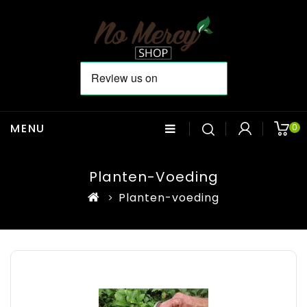
MENU
0
Planten-Voeding
Planten-voeding